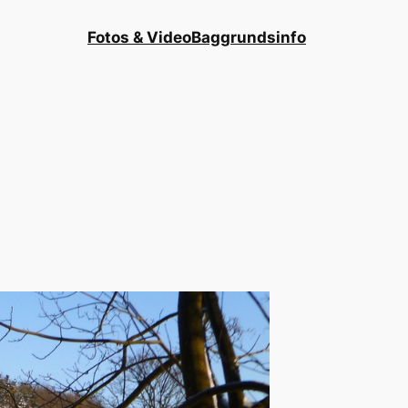
Fotos & Video
Baggrundsinfo